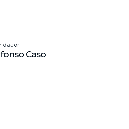
ndador
lfonso Caso